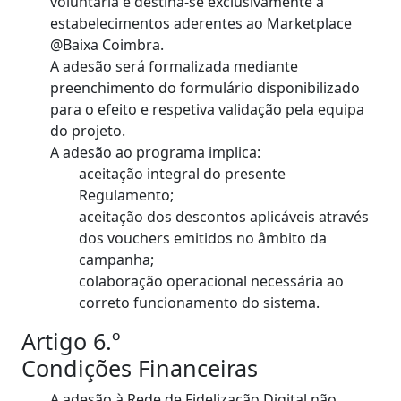
voluntária e destina-se exclusivamente a
estabelecimentos aderentes ao Marketplace
@Baixa Coimbra.
A adesão será formalizada mediante
preenchimento do formulário disponibilizado
para o efeito e respetiva validação pela equipa
do projeto.
A adesão ao programa implica:
aceitação integral do presente
Regulamento;
aceitação dos descontos aplicáveis através
dos vouchers emitidos no âmbito da
campanha;
colaboração operacional necessária ao
correto funcionamento do sistema.
Artigo 6.º
Condições Financeiras
A adesão à Rede de Fidelização Digital não