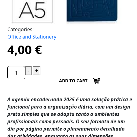
Categories:
Office and Stationery
4,00
€
-
+
ADD TO CART
A agenda encadernada 2025 é uma solução prática e
funcional para a organização diária, com um design
preto simples que se adapta tanto a ambientes
profissionais como pessoais. O seu formato de um
dia por página permite o planeamento detalhado
das atividades, enquanto as suas dimensões