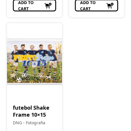
ADD TO
ADD TO
CART
CART
futebol Shake
Frame 10×15
DNG - Fotografia