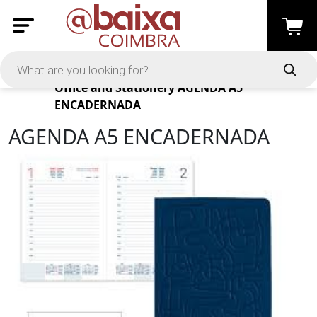
Products
Office and Stationery
AGENDA A5
ENCADERNADA
AGENDA A5 ENCADERNADA