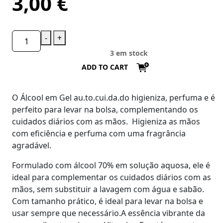
3,00
€
-
+
3 em stock
ADD TO CART
O Álcool em Gel au.to.cui.da.do higieniza, perfuma e é
perfeito para levar na bolsa, complementando os
cuidados diários com as mãos.
H
igieniza as mãos
com eficiência e perfuma com uma fragrância
agradável.
Formulado com álcool 70% em solução aquosa, ele é
ideal para complementar os cuidados diários com as
mãos, sem substituir a lavagem com água e sabão.
Com tamanho prático, é ideal para levar na bolsa e
usar sempre que necessário.A essência vibrante da