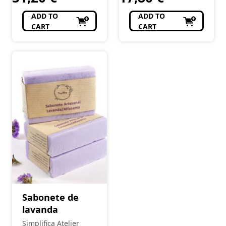
ADD TO
ADD TO
CART
CART
Sabonete de
lavanda
Simplifica Atelier