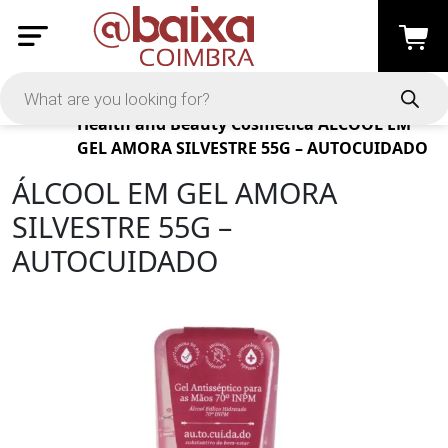
Products
Health and Beauty
Cosmética
ÁLCOOL EM
GEL AMORA SILVESTRE 55G – AUTOCUIDADO
ÁLCOOL EM GEL AMORA
SILVESTRE 55G –
AUTOCUIDADO