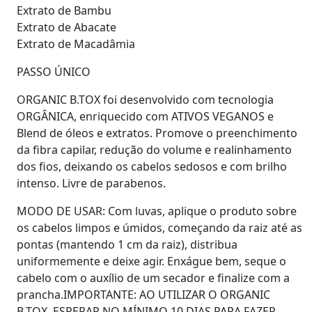
Extrato de Bambu
Extrato de Abacate
Extrato de Macadâmia
PASSO ÚNICO
ORGANIC B.TOX foi desenvolvido com tecnologia
ORGÂNICA, enriquecido com ATIVOS VEGANOS e
Blend de óleos e extratos. Promove o preenchimento
da fibra capilar, redução do volume e realinhamento
dos fios, deixando os cabelos sedosos e com brilho
intenso. Livre de parabenos.
MODO DE USAR: Com luvas, aplique o produto sobre
os cabelos limpos e úmidos, começando da raiz até as
pontas (mantendo 1 cm da raiz), distribua
uniformemente e deixe agir. Enxágue bem, seque o
cabelo com o auxílio de um secador e finalize com a
prancha.IMPORTANTE: AO UTILIZAR O ORGANIC
B.TOX, ESPERAR NO MÍNIMO 10 DIAS PARA FAZER