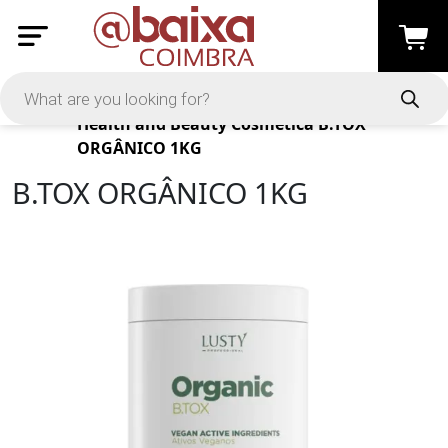
Products
Health and Beauty
Cosmética
B.TOX
ORGÂNICO 1KG
B.TOX ORGÂNICO 1KG