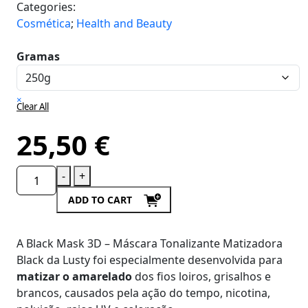
Categories:
Cosmética
;
Health and Beauty
Gramas
×
Clear All
25,50
€
-
+
ADD TO CART
A Black Mask 3D – Máscara Tonalizante Matizadora
Black da Lusty foi especialmente desenvolvida para
matizar o amarelado
dos fios loiros, grisalhos e
brancos, causados pela ação do tempo, nicotina,