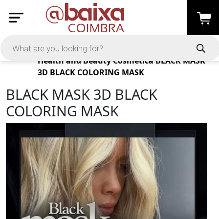
Products
Health and Beauty
Cosmética
BLACK MASK
3D BLACK COLORING MASK
BLACK MASK 3D BLACK
COLORING MASK