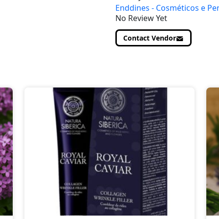
Enddines - Cosméticos e Pe
No Review Yet
Contact Vendor