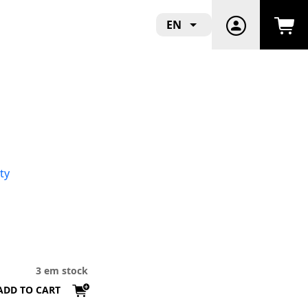
EN
ty
3 em stock
ADD TO CART