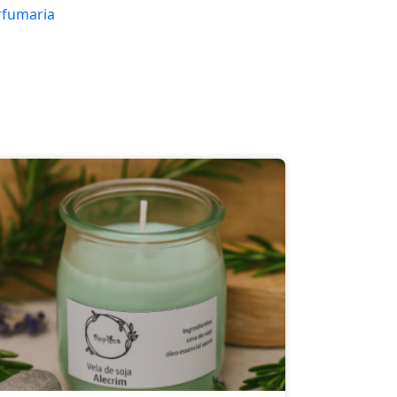
rfumaria