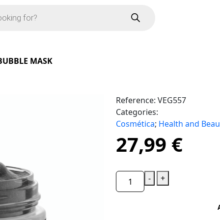
BUBBLE MASK
Reference:
VEG557
Categories:
Cosmética
;
Health and Beau
27,99
€
-
+