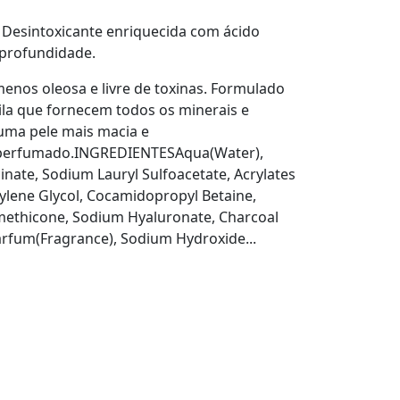
e Desintoxicante enriquecida com ácido
 profundidade.
enos oleosa e livre de toxinas. Formulado
ila que fornecem todos os minerais e
uma pele mais macia e
perfumado.INGREDIENTESAqua(Water),
nate, Sodium Lauryl Sulfoacetate, Acrylates
ylene Glycol, Cocamidopropyl Betaine,
methicone, Sodium Hyaluronate, Charcoal
rfum(Fragrance), Sodium Hydroxide...