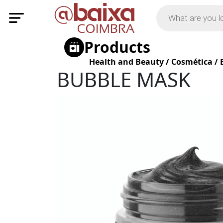
Products
Health and Beauty
/
Cosmética
/
BUBBLE MASK