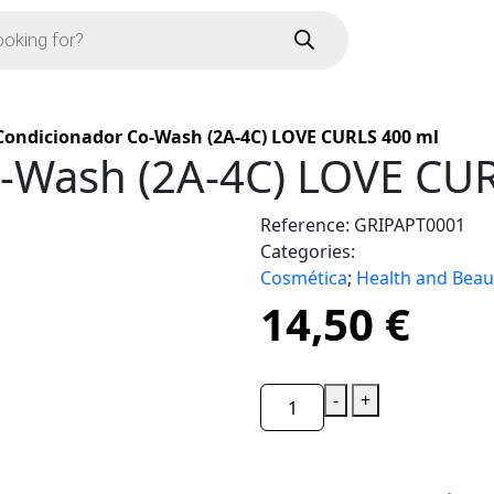
Condicionador Co-Wash (2A-4C) LOVE CURLS 400 ml
-Wash (2A-4C) LOVE CU
Reference:
GRIPAPT0001
Categories:
Cosmética
;
Health and Beau
14,50
€
-
+