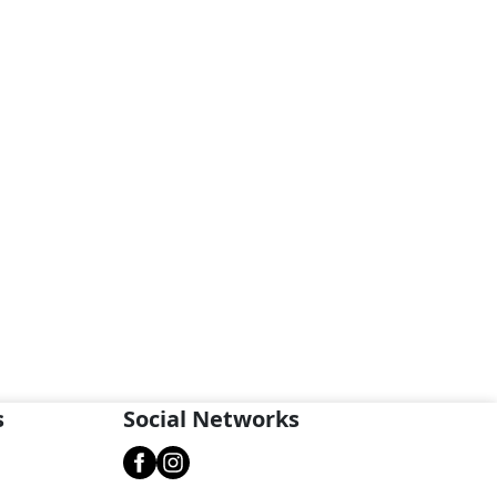
s
Social Networks