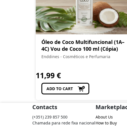
Óleo de Coco Multifuncional (1A–
4C) Vou de Coco 100 ml (Cópia)
Enddines - Cosméticos e Perfumaria
11,99
€
ADD TO CART
Contacts
Marketpla
(+351) 239 857 500
About Us
Chamada para rede fixa nacional
How to Buy