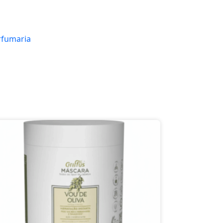
rfumaria