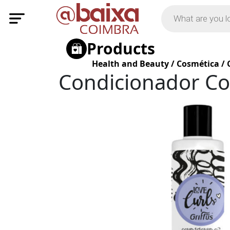
Products
Health and Beauty
/
Cosmética
/
Condicionador Co