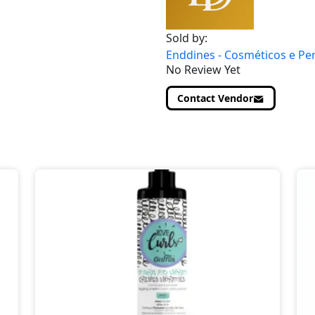
Sold by:
Enddines - Cosméticos e Pe
No Review Yet
Contact Vendor