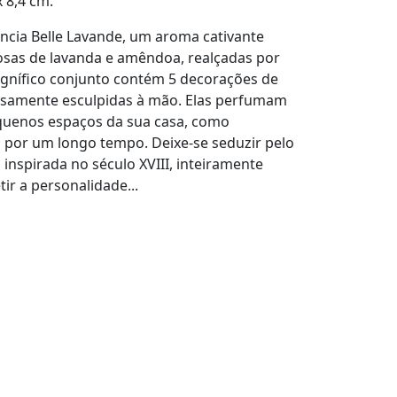
 8,4 cm.
rância Belle Lavande, um aroma cativante
iosas de lavanda e amêndoa, realçadas por
agnífico conjunto contém 5 decorações de
samente esculpidas à mão. Elas perfumam
quenos espaços da sua casa, como
, por um longo tempo. Deixe-se seduzir pelo
 inspirada no século XVIII, inteiramente
ir a personalidade...