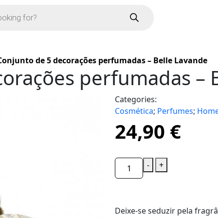
Conjunto de 5 decorações perfumadas – Belle Lavande
corações perfumadas – 
Categories:
Cosmética
;
Perfumes
;
Home
24,90
€
-
+
Deixe-se seduzir pela fragr