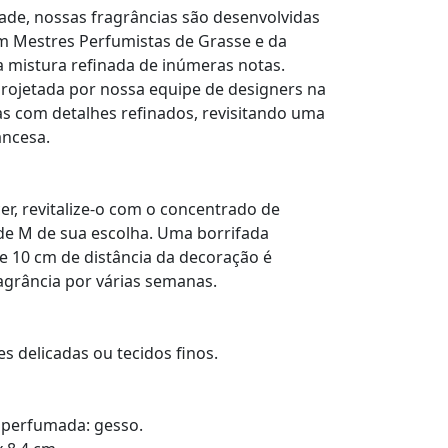
idade, nossas fragrâncias são desenvolvidas
m Mestres Perfumistas de Grasse e da
mistura refinada de inúmeras notas.
rojetada por nossa equipe de designers na
s com detalhes refinados, revisitando uma
ancesa.
, revitalize-o com o concentrado de
de M de sua escolha. Uma borrifada
 10 cm de distância da decoração é
ragrância por várias semanas.
s delicadas ou tecidos finos.
 perfumada: gesso.