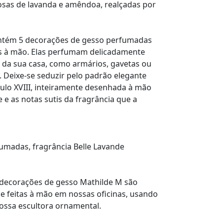
iosas de lavanda e amêndoa, realçadas por
ontém 5 decorações de gesso perfumadas
s à mão. Elas perfumam delicadamente
da sua casa, como armários, gavetas ou
 Deixe-se seduzir pelo padrão elegante
culo XVIII, inteiramente desenhada à mão
e e as notas sutis da fragrância que a
umadas, fragrância Belle Lavande
 decorações de gesso Mathilde M são
 feitas à mão em nossas oficinas, usando
nossa escultora ornamental.