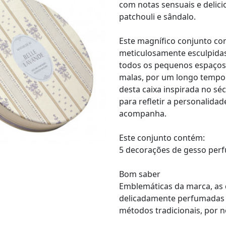
com notas sensuais e delic
patchouli e sândalo.
Este magnífico conjunto c
meticulosamente esculpida
todos os pequenos espaços 
malas, por um longo tempo.
desta caixa inspirada no sé
para refletir a personalidad
acompanha.
Este conjunto contém:
5 decorações de gesso perf
Bom saber
Emblemáticas da marca, as
delicadamente perfumadas e
métodos tradicionais, por 