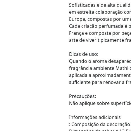
Sofisticadas e de alta qual
em estreita colaboração co
Europa, compostas por uma 
Cada criação perfumada é p
França e composta por peça
arte de viver tipicamente fr
Dicas de uso:
Quando o aroma desaparecer
fragrância ambiente Mathil
aplicada a aproximadamente
suficiente para renovar a f
Precauções:
Não aplique sobre superfície
Informações adicionais
: Composição da decoração