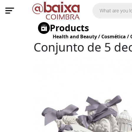
Products
Health and Beauty
/
Cosmética
/
Conjunto de 5 de