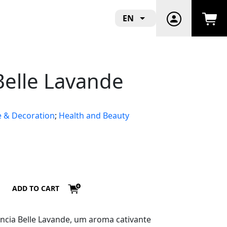
EN
Belle Lavande
 & Decoration
;
Health and Beauty
ADD TO CART
ância Belle Lavande, um aroma cativante