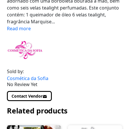
adornado com uma borboleta dourada à mão, bem
como seis velas tealight perfumadas. Este conjunto
contém: 1 queimador de óleo 6 velas tealight,
fragrância Marquise...
Read more
Sold by:
Cosmética da Sofia
No Review Yet
Contact Vendor
Related products