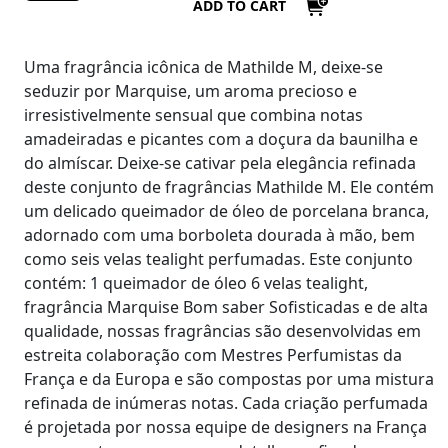
ADD TO CART
Uma fragrância icônica de Mathilde M, deixe-se
seduzir por Marquise, um aroma precioso e
irresistivelmente sensual que combina notas
amadeiradas e picantes com a doçura da baunilha e
do almíscar. Deixe-se cativar pela elegância refinada
deste conjunto de fragrâncias Mathilde M. Ele contém
um delicado queimador de óleo de porcelana branca,
adornado com uma borboleta dourada à mão, bem
como seis velas tealight perfumadas. Este conjunto
contém: 1 queimador de óleo 6 velas tealight,
fragrância Marquise
Bom saber
Sofisticadas e de alta
qualidade, nossas fragrâncias são desenvolvidas em
estreita colaboração com Mestres Perfumistas da
França e da Europa e são compostas por uma mistura
refinada de inúmeras notas. Cada criação perfumada
é projetada por nossa equipe de designers na França