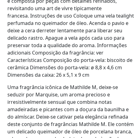
e composta por peças com detalhes refinados,
revisitando uma art de vivre tipicamente
francesa.
Instruções de uso
Coloque uma vela tealight
perfumada no queimador de óleo. Acenda o pavio e
deixe a cera derreter lentamente para liberar seu
delicado rastro. Apague a vela após cada uso para
preservar toda a qualidade do aroma.
Informações
adicionais
Composição da fragrância: ver
Características Composição do porta-vela: biscoito de
cerâmica Dimensões do porta-vela: ø 8,8 x 4,6 cm
Dimensões da caixa: 26 x 5,1 x 9 cm
​Uma fragrância icônica de Mathilde M, deixe-se
seduzir por Marquise, um aroma precioso e
irresistivelmente sensual que combina notas
amadeiradas e picantes com a doçura da baunilha e
do almíscar. Deixe-se cativar pela elegância refinada
deste conjunto de fragrâncias Mathilde M. Ele contém
um delicado queimador de óleo de porcelana branca,