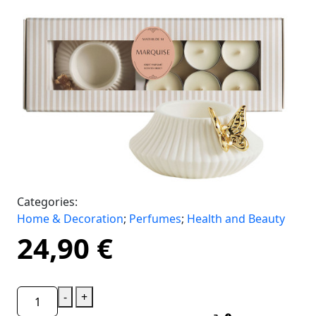
Categories:
Home & Decoration
;
Perfumes
;
Health and Beauty
24,90
€
-
+