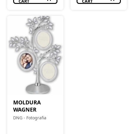
CART
CART
MOLDURA
WAGNER
DNG - Fotografia