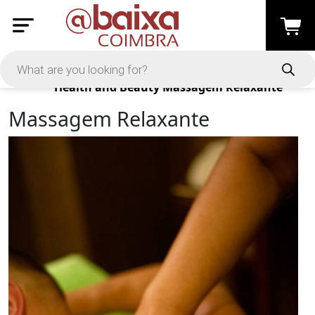
Products
Health and Beauty
Massagem Relaxante
Massagem Relaxante