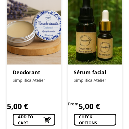
Deodorant
Sérum facial
Simplifica Atelier
Simplifica Atelier
5,00
€
From
5,00
€
ADD TO
CHECK
CART
OPTIONS