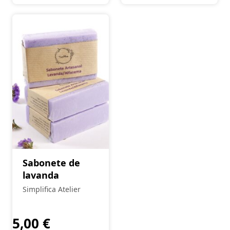
Sabonete de
lavanda
Simplifica Atelier
5,00
€