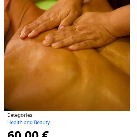
Categories:
Health and Beauty
60,00
€