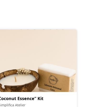
Coconut Essence” Kit
Simplifica Atelier