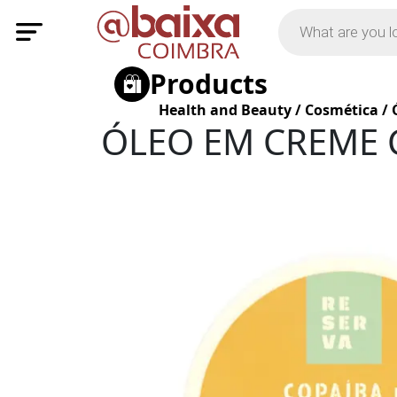
Products
Health and Beauty
/
Cosmética
/
ÓLEO EM CREME 