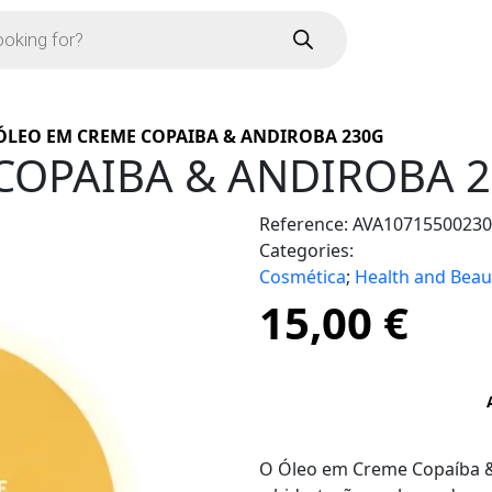
ÓLEO EM CREME COPAIBA & ANDIROBA 230G
COPAIBA & ANDIROBA 
Reference:
AVA10715500230
Categories:
Cosmética
;
Health and Beau
15,00
€
O Óleo em Creme Copaíba &