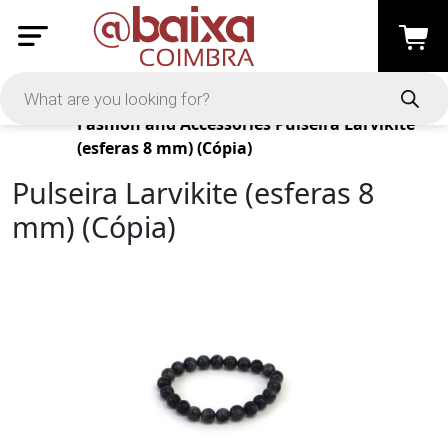
Products
Fashion and Accessories
Pulseira Larvikite
(esferas 8 mm) (Cópia)
Pulseira Larvikite (esferas 8
mm) (Cópia)