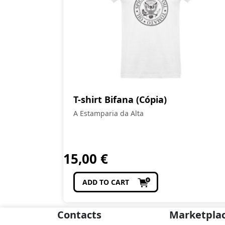
T-shirt Bifana (Cópia)
A Estamparia da Alta
15,00
€
ADD TO CART
Contacts
Marketpla