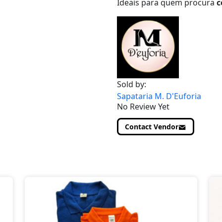
Ideais para quem procura
c
Sold by:
Sapataria M. D'Euforia
No Review Yet
Contact Vendor