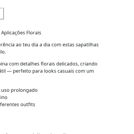
 Aplicações Florais
rência ao teu dia a dia com estas sapatilhas
lo.
na com detalhes florais delicados, criando
til — perfeito para looks casuais com um
a uso prolongado
ino
ferentes outfits