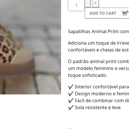
-
+
ADD TO CART
Sapatilhas Animal Print com
Adiciona um toque de irreve
confortáveis e cheias de esti
O padrão animal print combi
um modelo feminino e versá
toque sofisticado.
✔ Interior confortável par
✔ Design moderno e femin
✔ Fácil de combinar com di
✔ Sola resistente e leve