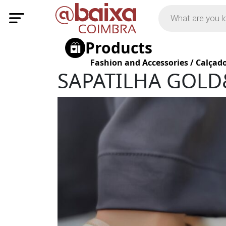
Products
Fashion and Accessories
/
Calçad
SAPATILHA GOL