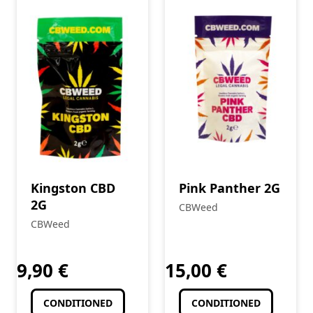
Kingston CBD
Pink Panther 2G
2G
CBWeed
CBWeed
9,90
€
15,00
€
CONDITIONED
CONDITIONED