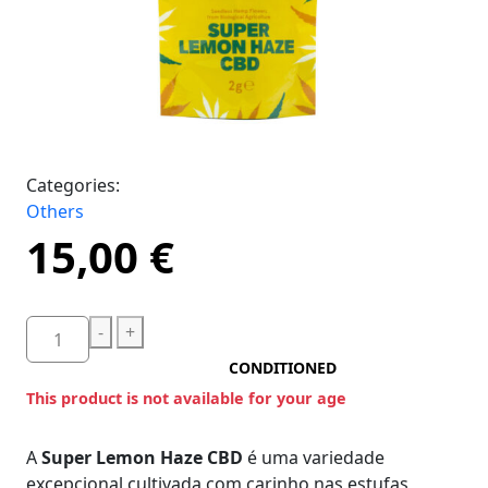
Categories:
Others
15,00
€
-
+
CONDITIONED
This product is not available for your age
A
Super Lemon Haze CBD
é uma variedade
excepcional cultivada com carinho nas estufas