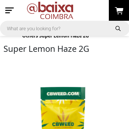
Products
Others
Super Lemon Haze 2G
Super Lemon Haze 2G