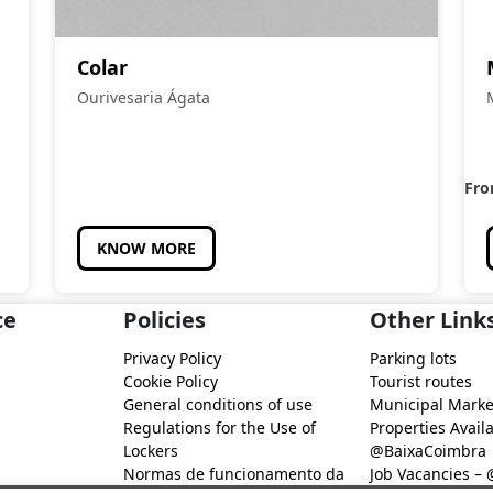
Colar
Ourivesaria Ágata
Fr
KNOW MORE
ce
Policies
Other Link
Privacy Policy
Parking lots
Cookie Policy
Tourist routes
General conditions of use
Municipal Marke
Regulations for the Use of
Properties Availa
Lockers
@BaixaCoimbra
Normas de funcionamento da
Job Vacancies –