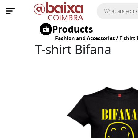
Products
Fashion and Accessories
/
T-shirt
T-shirt Bifana