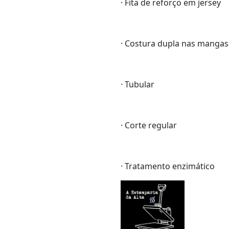
· Fita de reforço em jersey
· Costura dupla nas mangas 
· Tubular
· Corte regular
· Tratamento enzimático