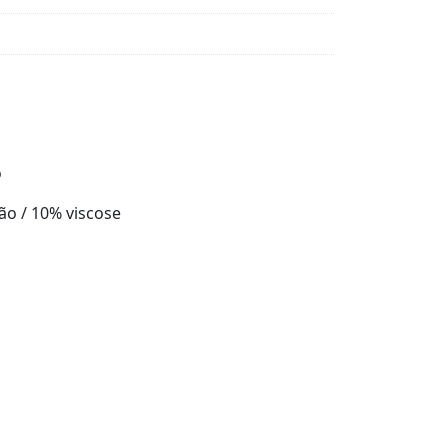
o
ão / 10% viscose