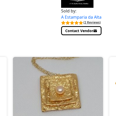
Sold by:
A Estamparia da Alta
(2 Reviews)
Contact Vendor