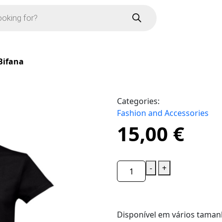
 Bifana
Categories:
Fashion and Accessories
15,00
€
-
+
Disponível em vários taman