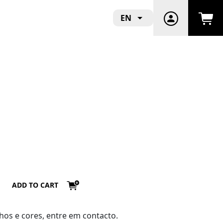
EN
ADD TO CART
hos e cores, entre em contacto.