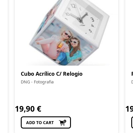
Cubo Acrílico C/ Relogio
DNG - Fotografia
19,90
€
1
ADD TO CART