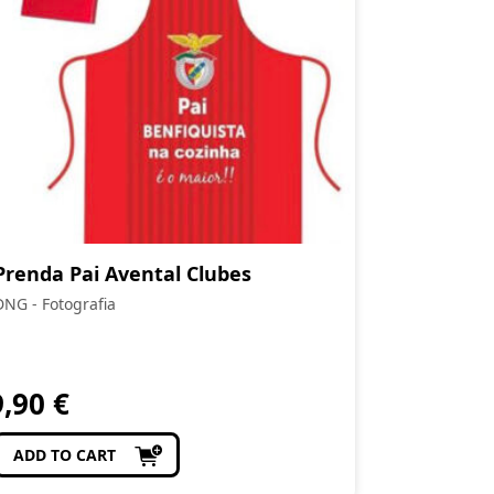
Prenda Pai Avental Clubes
DNG - Fotografia
9,90
€
ADD TO CART