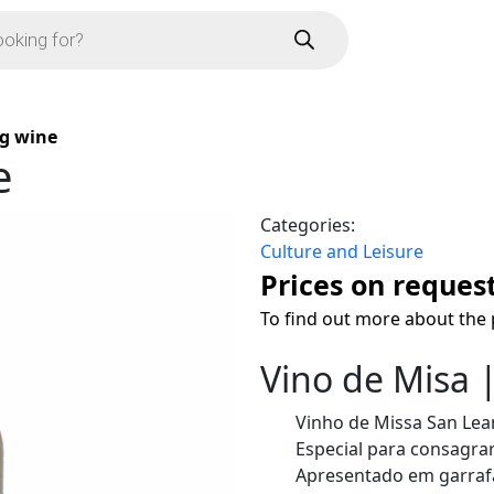
g wine
e
Categories:
Culture and Leisure
Prices on reques
To find out more about the 
Vino de Misa 
Vinho de Missa San Lea
Especial para consagrar
Apresentado em garrafa 