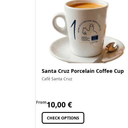
Santa Cruz Porcelain Coffee Cup
Café Santa Cruz
From
10,00
€
CHECK OPTIONS