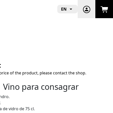
EN
t
price of the product, please contact the shop.
| Vino para consagrar
ndro.
.
de vidro de 75 cl.