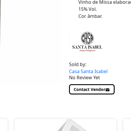
Vinho de Missa elabora
15% Vol.
Cor âmbar.
Sold by:
Casa Santa Isabel
No Review Yet
Contact Vendor