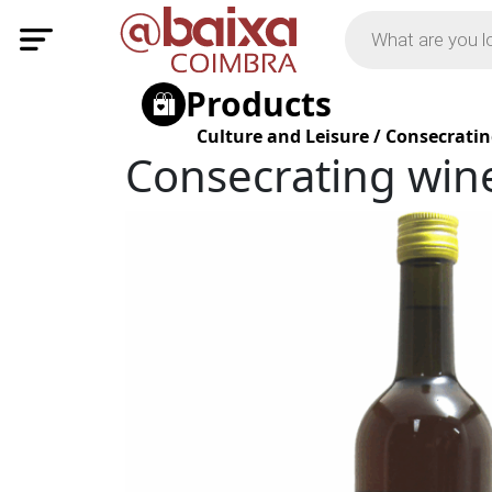
Products
Culture and Leisure
/
Consecratin
Consecrating win