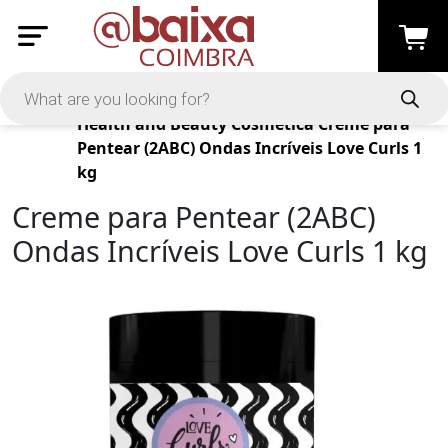
Products
Health and Beauty
Cosmética
Creme para
Pentear (2ABC) Ondas Incríveis Love Curls 1
kg
Creme para Pentear (2ABC)
Ondas Incríveis Love Curls 1 kg