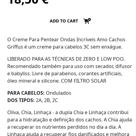
ADD TO CART
O Creme Para Pentear Ondas Incríveis Amo Cachos
Griffus é um creme para cabelos 3C sem enxágue.
LIBERADO PARA AS TÉCNICAS DE ZERO E LOW POO.
Recomendado também para uso com secador, difusor
e babyliss. Livre de parabenos, corantes artificiais,
óleo mineral e silicone. COM FILTRO SOLAR
PARA CABELOS:
Ondulados
DOS TIPOS:
2A, 2B, 2C
Oliva, Chia, Linhaça - a dupla Chia e Linhaça contribui
para a hidratação e definição dos cachos. A Chia ajuda
a recuperar os nutrientes perdidos no dia a dia. A
Linhaça ajuda a recuperar fios danificados e melhora