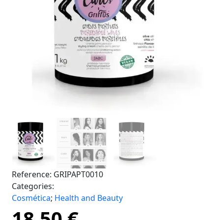
Reference:
GRIPAPT0010
Categories:
Cosmética
;
Health and Beauty
18,50
€