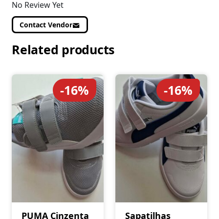
No Review Yet
Contact Vendor
Related products
-16%
-16%
PUMA Cinzenta
Sapatilhas