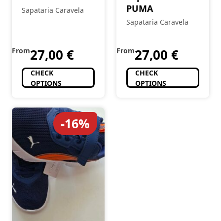
PUMA
Sapataria Caravela
Sapataria Caravela
From
27,00
€
From
27,00
€
CHECK
CHECK
OPTIONS
OPTIONS
-16%