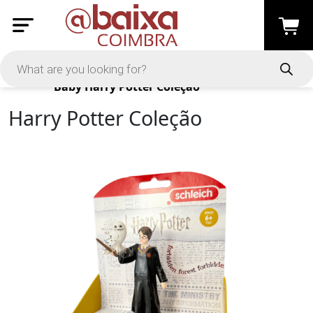
Products
Baby
Harry Potter Coleção
Harry Potter Coleção