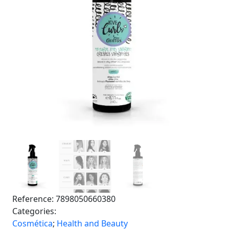
Reference:
7898050660380
Categories:
Cosmética
;
Health and Beauty