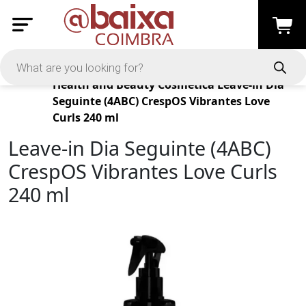
Products
Health and Beauty
Cosmética
Leave-in Dia
Seguinte (4ABC) CrespOS Vibrantes Love
Curls 240 ml
Leave-in Dia Seguinte (4ABC)
CrespOS Vibrantes Love Curls
240 ml